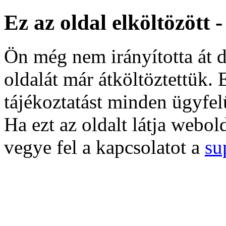
Ez az oldal elköltözött 
Ön még nem irányította át d
oldalát már átköltöztettük. 
tájékoztatást minden ügyfel
Ha ezt az oldalt látja webol
vegye fel a kapcsolatot a
su